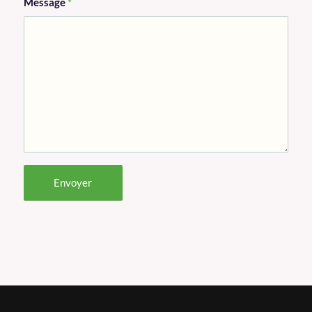
Message
*