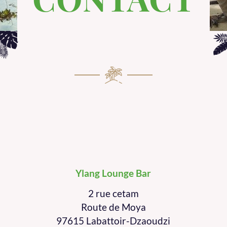
Ylang Lounge Bar
2 rue cetam
Route de Moya
97615 Labattoir-Dzaoudzi